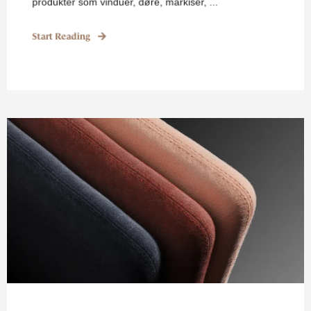
produkter som vinduer, døre, markiser, ...
Start Reading