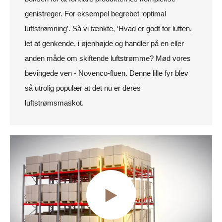
genistreger. For eksempel begrebet ‘optimal
luftstrømning’. Så vi tænkte, ‘Hvad er godt for luften,
let at genkende, i øjenhøjde og handler på en eller
anden måde om skiftende luftstrømme? Mød vores
bevingede ven - Novenco-fluen. Denne lille fyr blev
så utrolig populær at det nu er deres
luftstrømsmaskot.