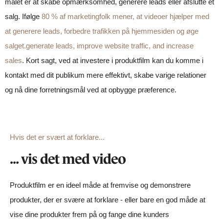
målet er at skabe opmærksomhed, generere leads eller afslutte et
salg. Ifølge
80 % af marketingfolk mener, at videoer hjælper med
at generere leads, forbedre trafikken på hjemmesiden og øge
salget.
generate leads, improve website traffic, and increase
sales
. Kort sagt, ved at investere i produktfilm kan du komme i
kontakt med dit publikum mere effektivt, skabe varige relationer
og nå dine forretningsmål ved at opbygge præference.
Hvis det er svært at forklare...
... vis det med video
Produktfilm er en ideel måde at fremvise og demonstrere
produkter, der er svære at forklare - eller bare en god måde at
vise dine produkter frem på og fange dine kunders