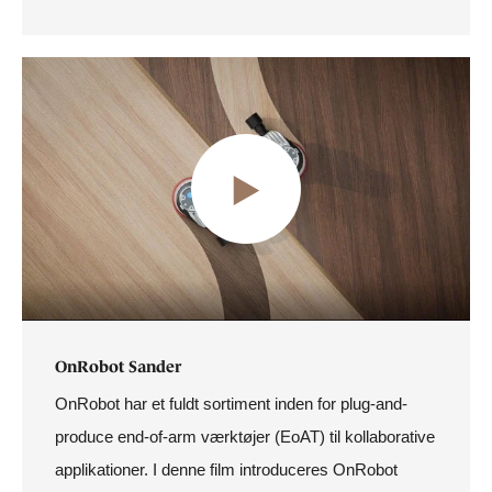
OnRobot Sander
OnRobot har et fuldt sortiment inden for plug-and-
produce end-of-arm værktøjer (EoAT) til kollaborative
applikationer. I denne film introduceres OnRobot