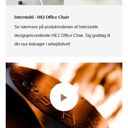
Interstuhl - HEJ Office Chair
Se nærmere på produktvideoen af Interstuhls
designprisvindende HEJ Office Chair. Sig goddag til
din nye ledsager i arbejdslivet!