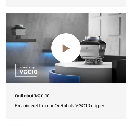
OnRobot VGC 10
En animeret film om OnRobots VGC10 gripper.