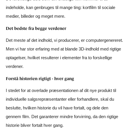
indeholde, kan genbruges til mange ting: kortfilm til sociale
medier, billeder og meget mere.
Det bedste fra begge verdener
Det meste af det indhold, vi producerer, er computergenereret.
Men vi har stor erfaring med at blande 3D-indhold med rigtige
optagelser, hvilket resulterer i elementer fra to forskellige
verdener.
Forstå historien rigtigt - hver gang
I stedet for at overlade præsentationen af dit nye produkt til
individuelle salgsrepræsentanter eller forhandlere, skal du
beslutte, hvilken historie du vil have fortalt, og dele den
gennem film. Det garanterer mindre forvirring, da den rigtige
historie bliver fortalt hver gang.