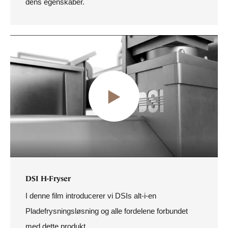
dens egenskaber.
DSI H-Fryser
I denne film introducerer vi DSIs alt-i-en
Pladefrysningsløsning og alle fordelene forbundet
med dette produkt.