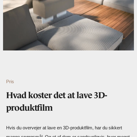
Pris
Hvad koster det at lave 3D-
produktfilm
Hvis du overvejer at lave en 3D-produktfilm, har du sikkert
mange spørgsmål. Og et af dem er sandsynligvis, hvor meget