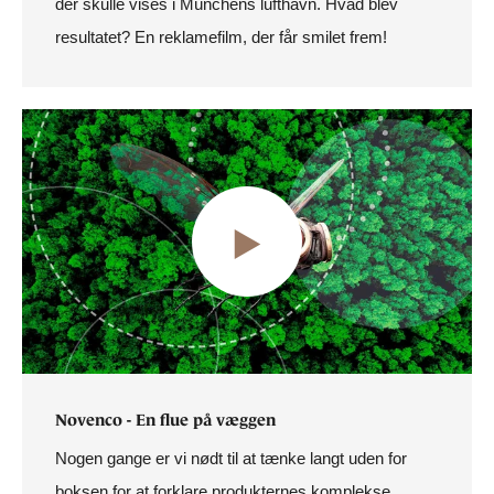
der skulle vises i Münchens lufthavn. Hvad blev
resultatet? En reklamefilm, der får smilet frem!
Novenco - En flue på væggen
Nogen gange er vi nødt til at tænke langt uden for
boksen for at forklare produkternes komplekse