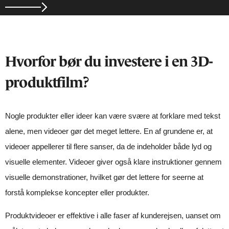
Hvorfor bør du investere i en 3D-
produktfilm?
Nogle produkter eller ideer kan være svære at forklare med tekst
alene, men videoer gør det meget lettere. En af grundene er, at
videoer appellerer til flere sanser, da de indeholder både lyd og
visuelle elementer. Videoer giver også klare instruktioner gennem
visuelle demonstrationer, hvilket gør det lettere for seerne at
forstå komplekse koncepter eller produkter.
Produktvideoer er effektive i alle faser af kunderejsen, uanset om