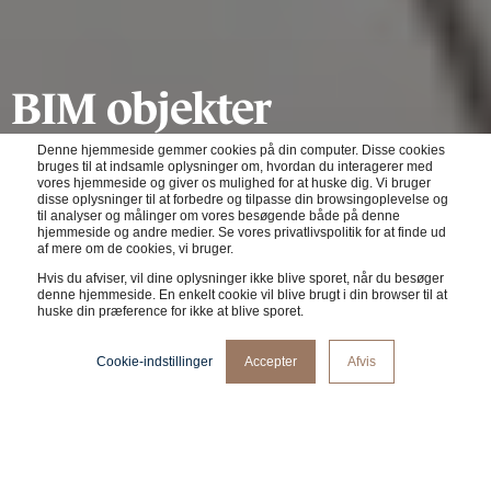
BIM objekter
Denne hjemmeside gemmer cookies på din computer. Disse cookies
bruges til at indsamle oplysninger om, hvordan du interagerer med
Download vores produktbeskrivelse
vores hjemmeside og giver os mulighed for at huske dig. Vi bruger
disse oplysninger til at forbedre og tilpasse din browsingoplevelse og
til analyser og målinger om vores besøgende både på denne
hjemmeside og andre medier. Se vores privatlivspolitik for at finde ud
af mere om de cookies, vi bruger.
Hvis du afviser, vil dine oplysninger ikke blive sporet, når du besøger
denne hjemmeside. En enkelt cookie vil blive brugt i din browser til at
huske din præference for ikke at blive sporet.
Cookie-indstillinger
Accepter
Afvis