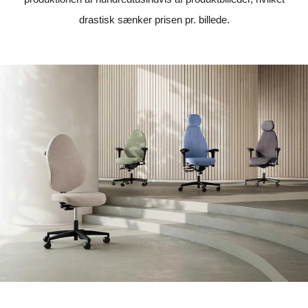
drastisk sænker prisen pr. billede.