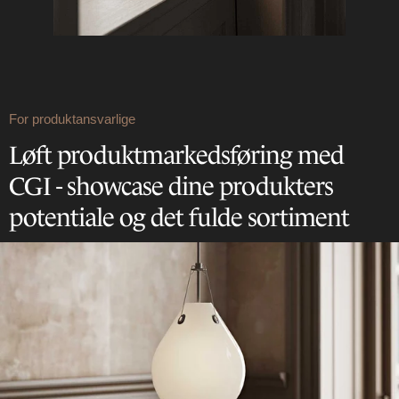
For produktansvarlige
Løft produktmarkedsføring med
CGI - showcase dine produkters
potentiale og det fulde sortiment