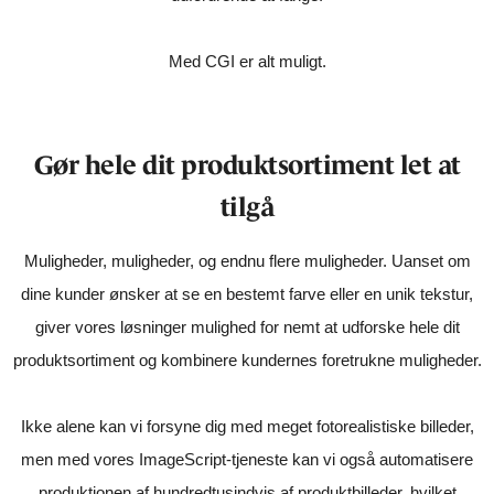
Med CGI er alt muligt.
Gør hele dit produktsortiment let at
tilgå
Muligheder, muligheder, og endnu flere muligheder. Uanset om
dine kunder ønsker at se en bestemt farve eller en unik tekstur,
giver vores løsninger mulighed for nemt at udforske hele dit
produktsortiment og kombinere kundernes foretrukne muligheder.
Ikke alene kan vi forsyne dig med meget fotorealistiske billeder,
men med vores ImageScript-tjeneste kan vi også automatisere
produktionen af ​​hundredtusindvis af produktbilleder, hvilket