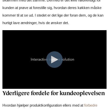
skærmen med det samme. Dermed er det ikke nødvendigt for
kunden at prøve at forestille sig, hvordan deres køkken måske
kommer til at se ud. I stedet er det lige der foran dem, og de kan
hurtigt lave ændringer, hvis de ønsker det.
Yderligere fordele for kundeoplevelsen
Hvordan hjælper produktkonfiguration ellers med at
forbedre