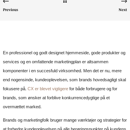
Previous
Next
En professionel og godt designet hjemmeside, gode produkter og
services og en omfattende marketingplan er altsammen
komponenter i en succesfuld virksomhed. Men det er nu, mere
end nogensinde, kundeoplevelsen, som brands hovedsagligt skal
fokusere på.
CX er blevet vigtigere
for både forbrugere og for
brands, som ønsker at forblive konkurrencedygtige på et
overmættet marked.
Brands og marketingfolk bruger mange værktøjer og strategier for
at forbedre kundeoplevelsen på alle berøringspunkter på kundens