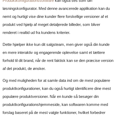
Produktkonfigurationssoftware
kan også ses som din
løsningskonfigurator. Med denne avancerede applikation kan du
nemt og hurtigt vise dine kunder flere forskellige versioner af et
produkt ved hjælp af meget detaljerede billeder, som bliver
renderet i realtid ud fra kundens kriterier.
Dette hjælper ikke kun dit salgsteam, men giver også din kunde
en mere interaktiv og engagerende oplevelse samt et tættere
forhold til dit brand, når de rent faktisk kan se den præcise version
af det produkt, de ønsker.
Og med muligheden for at samle data ind om de mest populære
produktkonfigurationer, kan du også hurtigt identificere dine mest
populære produktversioner. Når en kunde så besøger din
produktkonfigurationshjemmeside, kan softwaren komme med
forslag baseret på de mest valgte funktioner, hvilket forbedrer