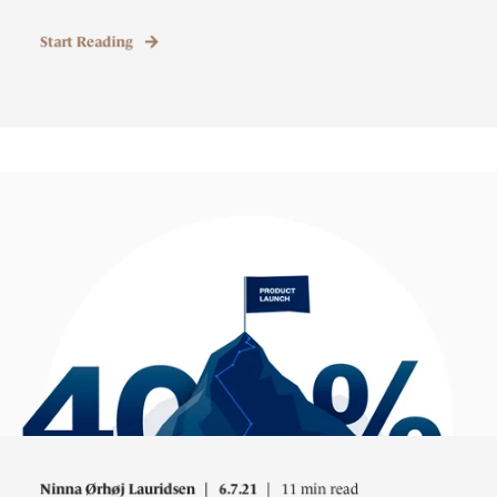
Start Reading
Ninna Ørhøj Lauridsen
6.7.21
11 min read