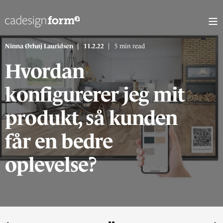
Ninna Ørhøj Lauridsen
11.2.22
5 min read
Hvordan
konfigurerer jeg mit
produkt, så kunden
får en bedre
oplevelse?