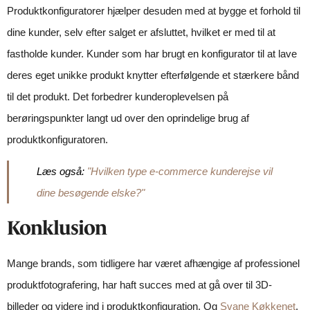
Produktkonfiguratorer hjælper desuden med at bygge et forhold til
dine kunder, selv efter salget er afsluttet, hvilket er med til at
fastholde kunder. Kunder som har brugt en konfigurator til at lave
deres eget unikke produkt knytter efterfølgende et stærkere bånd
til det produkt. Det forbedrer kunderoplevelsen på
berøringspunkter langt ud over den oprindelige brug af
produktkonfiguratoren.
Læs også:
"Hvilken type e-commerce kunderejse vil
dine besøgende elske?"
Konklusion
Mange brands, som tidligere har været afhængige af professionel
produktfotografering, har haft succes med at gå over til 3D-
billeder og videre ind i produktkonfiguration. Og
Svane Køkkenet
,