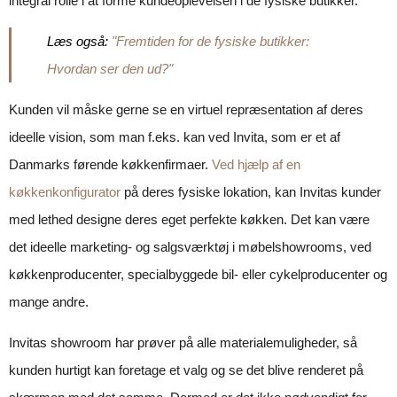
integral rolle i at forme kundeoplevelsen i de fysiske butikker.
Læs også:
"Fremtiden for de fysiske butikker:
Hvordan ser den ud?"
Kunden vil måske gerne se en virtuel repræsentation af deres
ideelle vision, som man f.eks. kan ved Invita, som er et af
Danmarks førende køkkenfirmaer.
Ved hjælp af en
køkkenkonfigurator
på deres fysiske lokation, kan Invitas kunder
med lethed designe deres eget perfekte køkken. Det kan være
det ideelle marketing- og salgsværktøj i møbelshowrooms, ved
køkkenproducenter, specialbyggede bil- eller cykelproducenter og
mange andre.
Invitas showroom har prøver på alle materialemuligheder, så
kunden hurtigt kan foretage et valg og se det blive renderet på