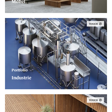
Möbel
TOUCH
Portfolio
Industrie
TOUCH