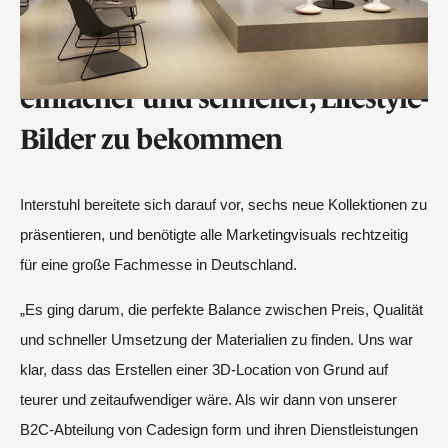
Die Lösung
Location Library macht es
einfacher und schneller, Lifestyle-
Bilder zu bekommen
Interstuhl bereitete sich darauf vor, sechs neue Kollektionen zu
präsentieren, und benötigte alle Marketingvisuals rechtzeitig
für eine große Fachmesse in Deutschland.
„Es ging darum, die perfekte Balance zwischen Preis, Qualität
und schneller Umsetzung der Materialien zu finden. Uns war
klar, dass das Erstellen einer 3D-Location von Grund auf
teurer und zeitaufwendiger wäre. Als wir dann von unserer
B2C-Abteilung von Cadesign form und ihren Dienstleistungen