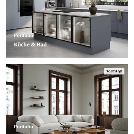
Portfolio
Küche & Bad
TOUCH
Portfolio