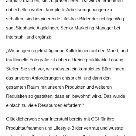
attraktiv machen, sie zu präsentieren. Da wir Unternehmen
dabei helfen wollen, komplette Arbeitsumgebungen zu
schaffen, sind inspirierende Lifestyle-Bilder der richtige Weg“,
sagt Stephanie Aigeldinger, Senior Marketing Manager bei
Interstuhl, und ergänzt:
„Wir bringen regelmäßig neue Kollektionen auf den Markt, und
traditionelle Fotografie ist dabei oft keine praktikable Lösung.
Stellen Sie sich vor, wir müssten ein komplettes Büro finden,
das unseren Anforderungen entspricht, und dann den
gesamten Raum mit unseren Produkten und weiteren
Requisiten so gestalten, dass er „bewohnt“ wirkt. Das würde
einfach zu viele Ressourcen erfordern.“
Glücklicherweise war Interstuhl bereits mit CGI für ihre
Produktaufnahmen und Lifestyle-Bilder vertraut und wusste