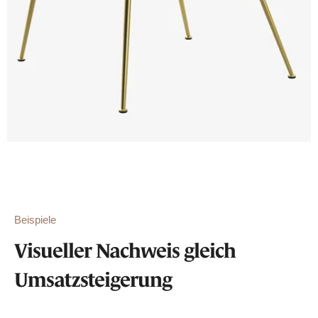
Beispiele
Visueller Nachweis gleich
Umsatzsteigerung