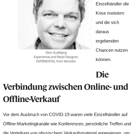
Einzelhändler die
Krise meistern
und die sich
daraus
ergebenden
Chancen nutzen
können.
Die
Verbindung zwischen Online- und
Offline-Verkauf
Vor dem Ausbruch von COVID-19 waren viele Einzelhändler auf
Offline-Marketingkanäle wie Konferenzen, persönliche Treffen und
die Verteilung von physischem Verkaufsmaterial angewiesen, um