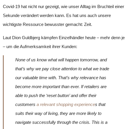
Covid-19 hat nicht nur gezeigt, wie unser Alltag im Bruchteil einer
Sekunde verändert werden kann. Es hat uns auch unsere
wichtigste Ressource bewusster gemacht: Zeit.
Laut Dion Guldbjerg kämpfen Einzelhändler heute – mehr denn je
– um die Aufmerksamkeit ihrer Kunden:
None of us know what will happen tomorrow, and
that’s why we pay close attention to what we trade
our valuable time with. That’s why relevance has
become more important than ever. If retailers are
able to push the ‘reset button’ and offer their
customers
a relevant shopping experience
s that
suits their way of living, they are more likely to
navigate successfully through the crisis. This is a