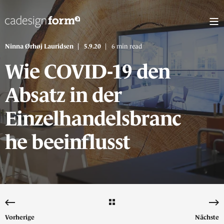
Ninna Ørhøj Lauridsen
5.9.20
6 min read
Wie COVID-19 den
Absatz in der
Einzelhandelsbranc
he beeinflusst
Vorherige
Nächste