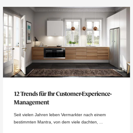
12 Trends für Ihr Customer-Experience-
Management
Seit vielen Jahren leben Vermarkter nach einem
bestimmten Mantra, von dem viele dachten, ...